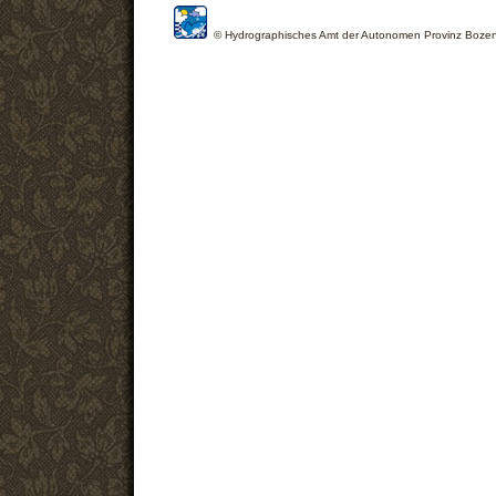
© Hydrographisches Amt der Autonomen Provinz Boze